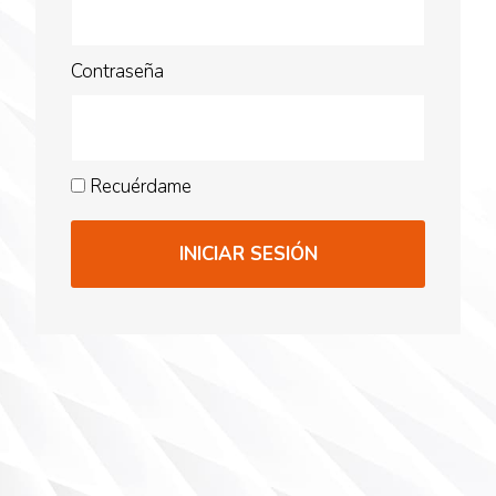
Contraseña
Recuérdame